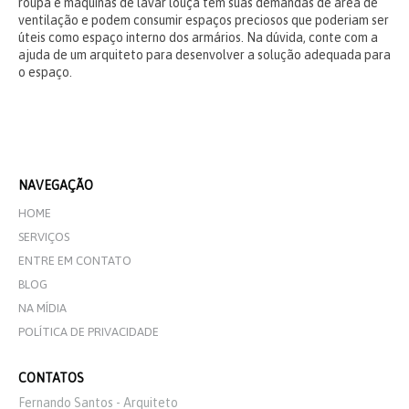
roupa e máquinas de lavar louça têm suas demandas de área de
ventilação e podem consumir espaços preciosos que poderiam ser
úteis como espaço interno dos armários. Na dúvida, conte com a
ajuda de um arquiteto para desenvolver a solução adequada para
o espaço.
NAVEGAÇÃO
HOME
SERVIÇOS
ENTRE EM CONTATO
BLOG
NA MÍDIA
POLÍTICA DE PRIVACIDADE
CONTATOS
Fernando Santos - Arquiteto