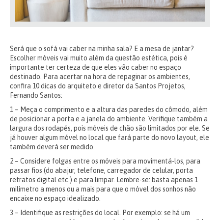
Será que o sofá vai caber na minha sala? E a mesa de jantar?
Escolher móveis vai muito além da questão estética, pois é
importante ter certeza de que eles vão caber no espaço
destinado. Para acertar na hora de repaginar os ambientes,
confira 10 dicas do arquiteto e diretor da Santos Projetos,
Fernando Santos:
1 – Meça o comprimento e a altura das paredes do cômodo, além
de posicionar a porta e a janela do ambiente. Verifique também a
largura dos rodapés, pois móveis de chão são limitados por ele. Se
já houver algum móvel no local que fará parte do novo layout, ele
também deverá ser medido.
2 – Considere folgas entre os móveis para movimentá-los, para
passar fios (do abajur, telefone, carregador de celular, porta
retratos digital etc.) e para limpar. Lembre-se: basta apenas 1
milímetro a menos ou a mais para que o móvel dos sonhos não
encaixe no espaço idealizado.
3 – Identifique as restrições do local. Por exemplo: se há um