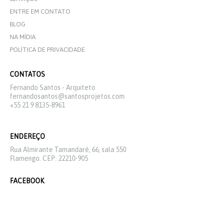
ENTRE EM CONTATO
BLOG
NA MÍDIA
POLÍTICA DE PRIVACIDADE
CONTATOS
Fernando Santos - Arquiteto
fernandosantos@santosprojetos.com
+55 21 9 8135-8961
ENDEREÇO
Rua Almirante Tamandaré, 66, sala 550
Flamengo. CEP: 22210-905
FACEBOOK