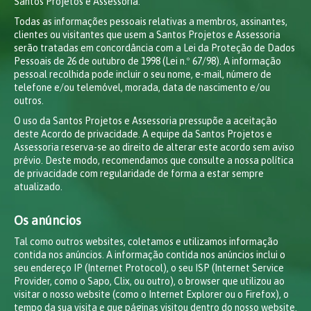
Santos Projetos e Assessoria.
Todas as informações pessoais relativas a membros, assinantes,
clientes ou visitantes que usem a Santos Projetos e Assessoria
serão tratadas em concordância com a Lei da Proteção de Dados
Pessoais de 26 de outubro de 1998 (Lei n.º 67/98). A informação
pessoal recolhida pode incluir o seu nome, e-mail, número de
telefone e/ou telemóvel, morada, data de nascimento e/ou
outros.
O uso da Santos Projetos e Assessoria pressupõe a aceitação
deste Acordo de privacidade. A equipe da Santos Projetos e
Assessoria reserva-se ao direito de alterar este acordo sem aviso
prévio. Deste modo, recomendamos que consulte a nossa política
de privacidade com regularidade de forma a estar sempre
atualizado.
Os anúncios
Tal como outros websites, coletamos e utilizamos informação
contida nos anúncios. A informação contida nos anúncios inclui o
seu endereço IP (Internet Protocol), o seu ISP (Internet Service
Provider, como o Sapo, Clix, ou outro), o browser que utilizou ao
visitar o nosso website (como o Internet Explorer ou o Firefox), o
tempo da sua visita e que páginas visitou dentro do nosso website.