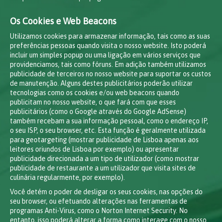
Os Cookies e Web Beacons
Utilizamos cookies para armazenar informação, tais como as suas
preferências pessoas quando visita o nosso website. Isto poderá
incluir um simples popup ou uma ligação em vários serviços que
providenciamos, tais como fóruns. Em adição também utilizamos
publicidade de terceiros no nosso website para suportar os custos
de manutenção. Alguns destes publicitários poderão utilizar
tecnologias como os cookies e/ou web beacons quando
publicitam no nosso website, o que fará com que esses
publicitários (como o Google através do Google AdSense)
também recebam a sua informação pessoal, como o endereço IP,
o seu ISP, o seu browser, etc. Esta função é geralmente utilizada
para geotargeting (mostrar publicidade de Lisboa apenas aos
leitores oriundos de Lisboa por exemplo) ou apresentar
publicidade direcionada a um tipo de utilizador (como mostrar
publicidade de restaurante a um utilizador que visita sites de
culinária regularmente, por exemplo).
Você detém o poder de desligar os seus cookies, nas opções do
seu browser, ou efetuando alterações nas ferramentas de
programas Anti-Virus, como o Norton Internet Security. No
entanto, isso poderá alterar a forma como interage com o nosso