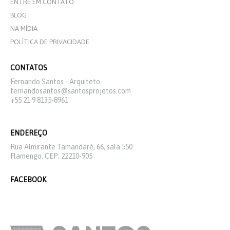
ENTRE EM CONTATO
BLOG
NA MÍDIA
POLÍTICA DE PRIVACIDADE
CONTATOS
Fernando Santos - Arquiteto
fernandosantos@santosprojetos.com
+55 21 9 8135-8961
ENDEREÇO
Rua Almirante Tamandaré, 66, sala 550
Flamengo. CEP: 22210-905
FACEBOOK